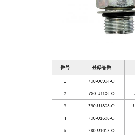
番号
登録品番
1
790-U0904-O
2
790-U1106-O
3
790-U1308-O
4
790-U1608-O
5
790-U1612-O