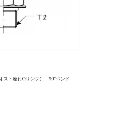
オス：座付Oリング） 90°ベンド