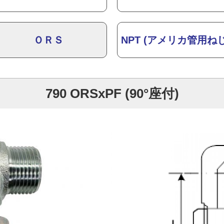
ＯＲＳ
NPT (アメリカ管用ねじ
790 ORSxPF (90°座付)