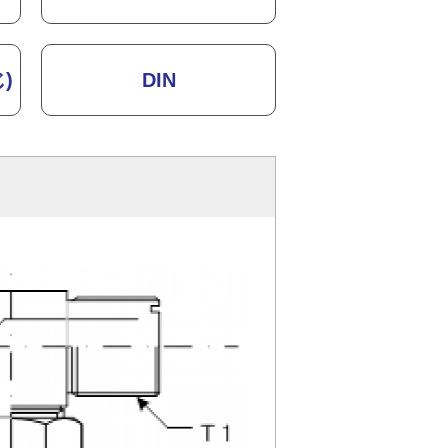
)
DIN