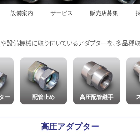
設備案内
サービス
販売店募集
や設備機械に取り付いているアダプターを、多品種取
ター
配管止め
高圧配管継手
高圧アダプター