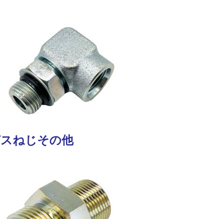
ガスねじその他