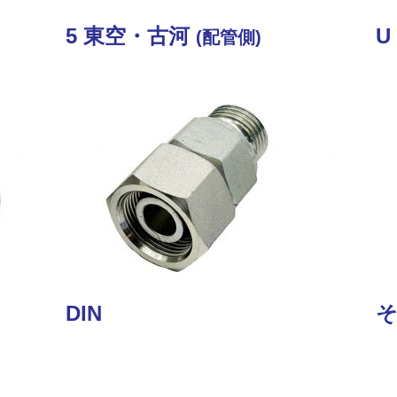
5 東空・古河
U
(配管側)
DIN