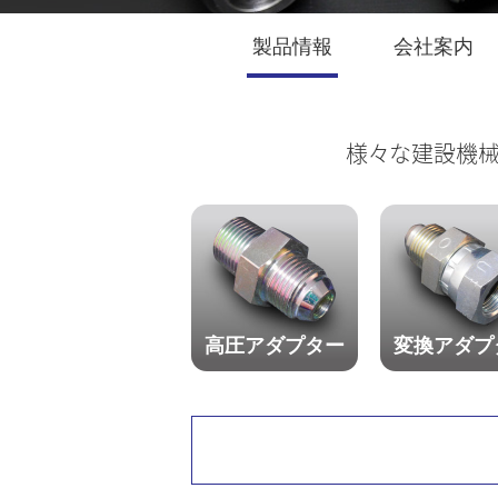
製品情報
会社案内
様々な建設機械
高圧アダプター
変換アダプ