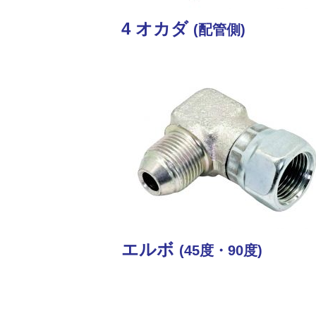
4 オカダ
(配管側)
エルボ
(45度・90度)