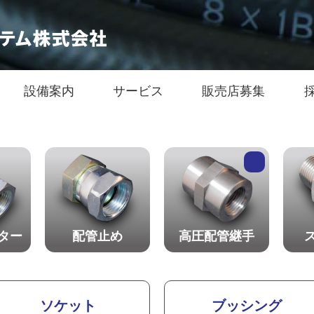
設備案内
サービス
販売店募集
ター
配管止め
高圧配管継手
ソケット
ブッシング