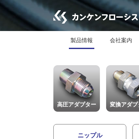
製品情報
会社案内
高圧アダプター
変換アダプ
ニップル