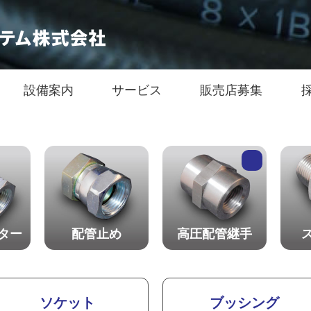
設備案内
サービス
販売店募集
ター
配管止め
高圧配管継手
ソケット
ブッシング