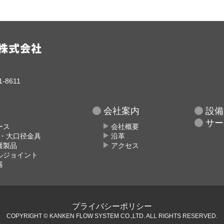
-8611
会社案内
設備
サー
ース
会社概要
具・大口径金具
沿革
護製品
アクセス
ルジョイント
器
プライバシーポリシー
COPYRIGHT © KANKEN FLOW SYSTEM CO.,LTD.
ALL RIGHTS RESERVED.