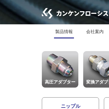
製品情報
会社案内
高圧アダプター
変換アダプ
ニップル