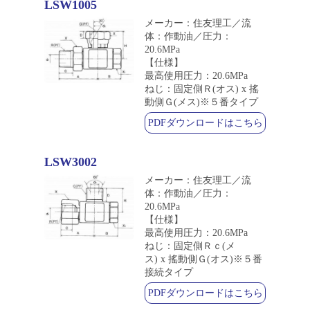
LSW1005
メーカー：住友理工／流
体：作動油／圧力：
20.6MPa
【仕様】
最高使用圧力：20.6MPa
ねじ：固定側Ｒ(オス) x 搖
動側Ｇ(メス)※５番タイプ
PDFダウンロードはこちら
LSW3002
メーカー：住友理工／流
体：作動油／圧力：
20.6MPa
【仕様】
最高使用圧力：20.6MPa
ねじ：固定側Ｒｃ(メ
ス) x 搖動側Ｇ(オス)※５番
接続タイプ
PDFダウンロードはこちら