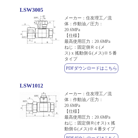
LSW3005
メーカー：住友理工／流
体：作動油／圧力：
20.6MPa
【仕様】
最高使用圧力：20.6MPa
ねじ：固定側Ｒｃ(メ
ス) x 搖動側Ｇ(メス)※５番
タイプ
PDFダウンロードはこちら
LSW1012
メーカー：住友理工／流
体：作動油／圧力：
20.6MPa
【仕様】
最高使用圧力：20.6MPa
ねじ：固定側Ｒ(オス) x 搖
動側Ｇ(メス)※４番タイプ