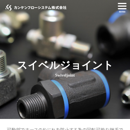
menu
スイベルジョイント
Swiveljoint
可動部でホースのねじれを防止する為の回転可能な継手で