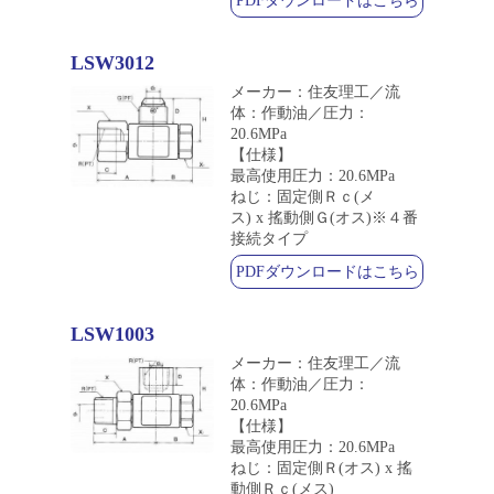
PDFダウンロードはこちら
LSW3012
メーカー：住友理工／流
体：作動油／圧力：
20.6MPa
【仕様】
最高使用圧力：20.6MPa
ねじ：固定側Ｒｃ(メ
ス) x 搖動側Ｇ(オス)※４番
接続タイプ
PDFダウンロードはこちら
LSW1003
メーカー：住友理工／流
体：作動油／圧力：
20.6MPa
【仕様】
最高使用圧力：20.6MPa
ねじ：固定側Ｒ(オス) x 搖
動側Ｒｃ(メス)