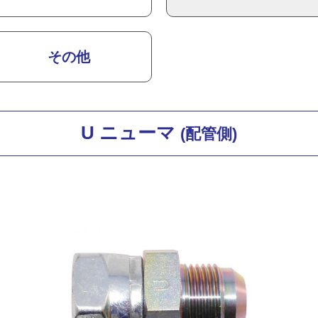
その他
U ニューマ
(配管側)