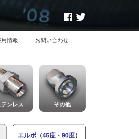
採用情報
お問い合わせ
ステンレス
その他
）
エルボ（45度・90度）