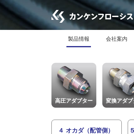
製品情報
会社案内
高圧アダプター
変換アダプ
４ オカダ（配管側）