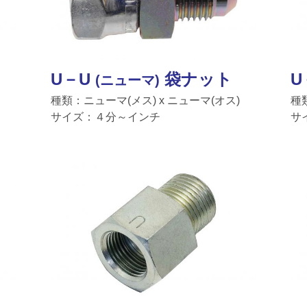
U－U
袋ナット
U
(ニューマ)
種類：ニューマ(メス) x ニューマ(オス)
種
サイズ：４分～インチ
サ