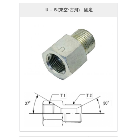
Ｕ－５(東空･古河) 固定