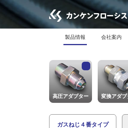
製品情報
会社案内
高圧アダプター
変換アダプ
ガスねじ４番タイプ