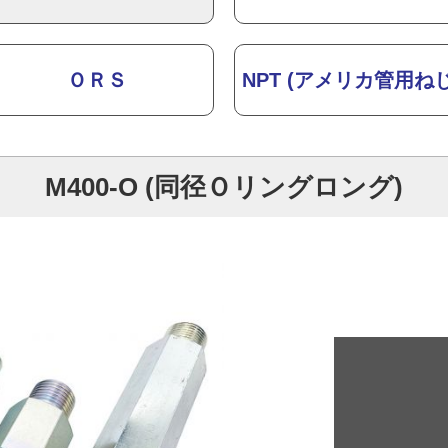
ＯＲＳ
NPT (アメリカ管用ねじ
M400-O (同径Ｏリングロング)