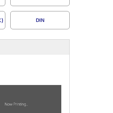
)
DIN