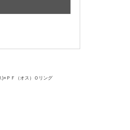
ス)×ＰＦ（オス）Ｏリング