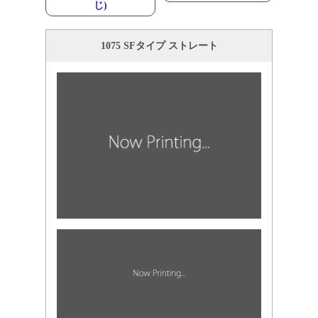
じ)
1075 SFタイプ ストレート