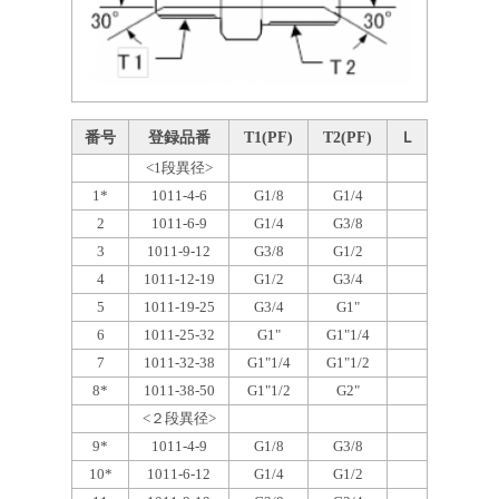
番号
登録品番
T1(PF)
T2(PF)
Ｌ
<1段異径>
1*
1011-4-6
G1/8
G1/4
2
1011-6-9
G1/4
G3/8
3
1011-9-12
G3/8
G1/2
4
1011-12-19
G1/2
G3/4
5
1011-19-25
G3/4
G1"
6
1011-25-32
G1"
G1"1/4
7
1011-32-38
G1"1/4
G1"1/2
8*
1011-38-50
G1"1/2
G2"
<２段異径>
9*
1011-4-9
G1/8
G3/8
10*
1011-6-12
G1/4
G1/2