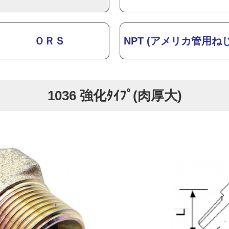
ＯＲＳ
NPT (アメリカ管用ねじ
1036 強化ﾀｲﾌﾟ(肉厚大)