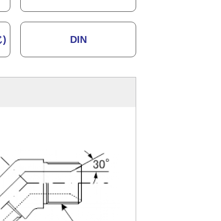
)
DIN