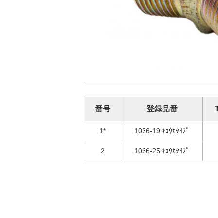
番号
登録品番
1*
1036-19 ｷｮｳｶﾀｲﾌﾟ
2
1036-25 ｷｮｳｶﾀｲﾌﾟ