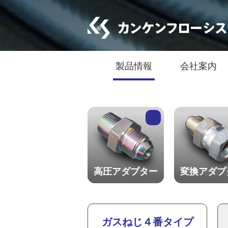
製品情報
会社案内
高圧アダプター
変換アダプ
ガスねじ４番タイプ