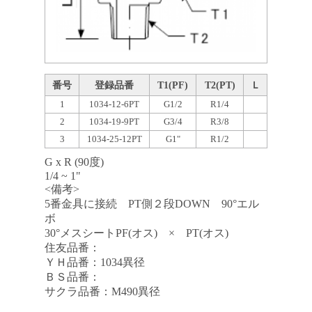
番号
登録品番
T1(PF)
T2(PT)
Ｌ
1
1034-12-6PT
G1/2
R1/4
2
1034-19-9PT
G3/4
R3/8
3
1034-25-12PT
G1"
R1/2
G x R (90度)
1/4 ~ 1"
<備考>
5番金具に接続 PT側２段DOWN 90°エル
ボ
30°メスシートPF(オス) × PT(オス)
住友品番：
ＹＨ品番：1034異径
ＢＳ品番：
サクラ品番：M490異径