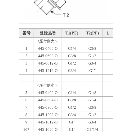
番号
登録品番
T1(PF)
T2(PF)
Ｌ
<座付側大＞
1
445-0406-O
G1/4
G3/8
2
445-0608-O
G3/8
G1/2
3
445-0812-O
G1/2
G3/4
4
445-1216-O
G3/4
G1"
<座付側小＞
5
445-0402-O
G1/4
G1/8
6
445-0604-O
G3/8
G1/4
7
445-0806-O
G1/2
G3/8
8
445-1208-O
G3/4
G1/2
9
445-1612-O
G1"
G3/4
10*
445-1620-O
G1"
G1"1/4