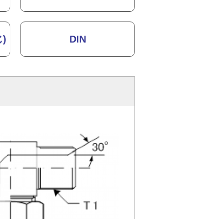
)
DIN