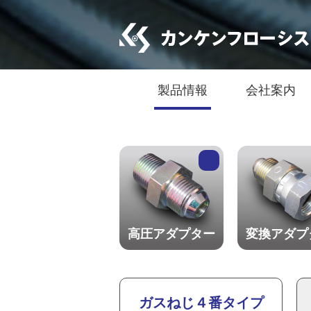
製品情報
会社案内
高圧アダプター
変換アダプ
ガスねじ４番タイプ