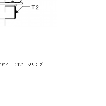
ス)×ＰＦ（オス）Ｏリング