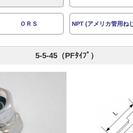
ＯＲＳ
NPT (アメリカ管用ねじ
5-5-45（PFﾀｲﾌﾟ）