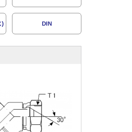
)
DIN