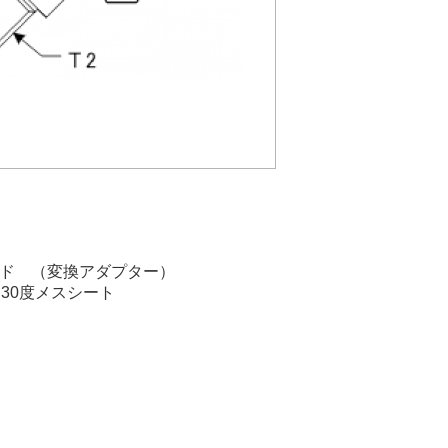
ンド （変換アダプター）
 30度メスシート