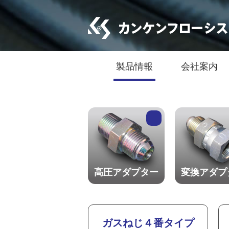
製品情報
会社案内
高圧アダプター
変換アダプ
ガスねじ４番タイプ