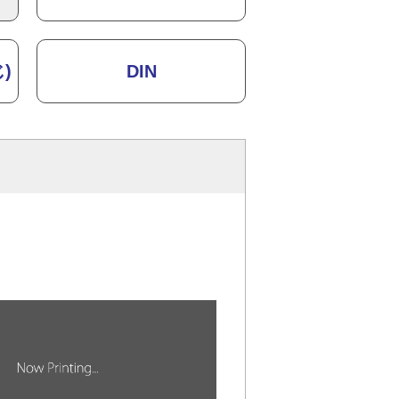
)
DIN